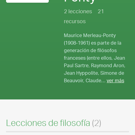
2 lecciones
21
recursos
Maurice Merleau-Ponty
(1908-1961) es parte de la
generación de filósofos
franceses (entre ellos, Jean
Paul Sartre, Raymond Aron,
Jean Hyppolite, Simone de
Beauvoir, Claude…
ver más
Lecciones de filosofía
(2)