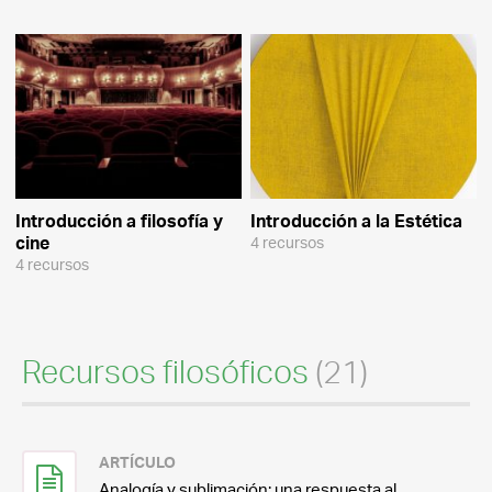
Introducción a filosofía y
Introducción a la Estética
cine
4 recursos
4 recursos
Recursos filosóficos
(21)
ARTÍCULO
Analogía y sublimación: una respuesta al