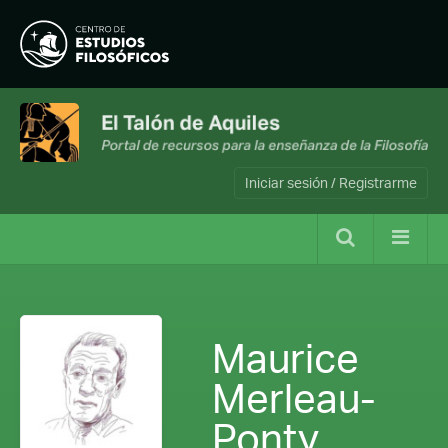
Iniciar sesión / Registrarme
Maurice
Merleau-
Ponty