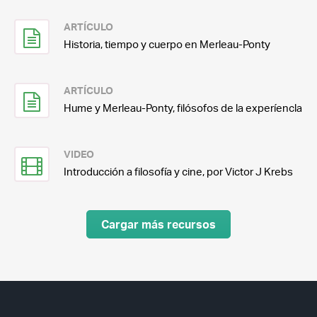
ARTÍCULO
Historia, tiempo y cuerpo en Merleau-Ponty
ARTÍCULO
Hume y Merleau-Ponty, filósofos de la experíencla
VIDEO
Introducción a filosofía y cine, por Victor J Krebs
Cargar más recursos