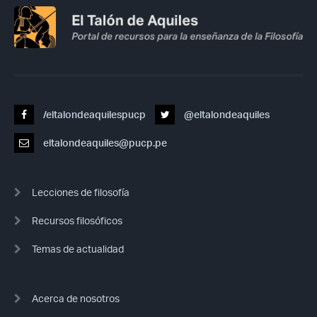
/eltalondeaquilespucp
@eltalondeaquiles
eltalondeaquiles@pucp.pe
Lecciones de filosofía
Recursos filosóficos
Temas de actualidad
Acerca de nosotros