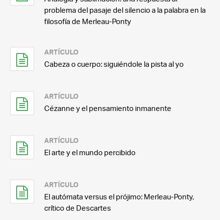
problema del pasaje del silencio a la palabra en la
filosofía de Merleau-Ponty
ARTÍCULO
Cabeza o cuerpo: siguiéndole la pista al yo
ARTÍCULO
Cézanne y el pensamiento inmanente
ARTÍCULO
El arte y el mundo percibido
ARTÍCULO
El autómata versus el prójimo: Merleau-Ponty,
crítico de Descartes