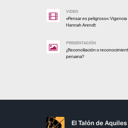
VIDEO
«Pensar es peligroso»: Vigenci
Hannah Arendt
PRESENTACIÓN
¿Reconciliación o reconocimient
peruana?