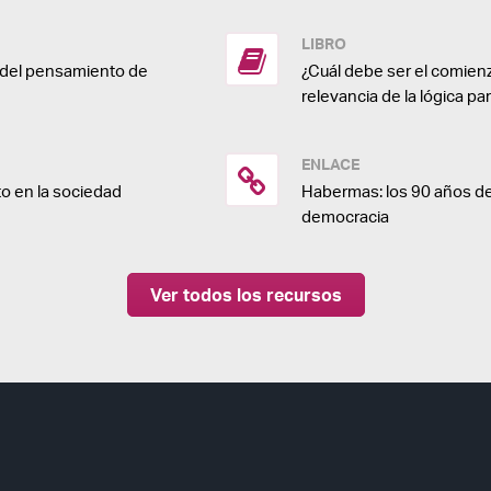
LIBRO
a del pensamiento de
¿Cuál debe ser el comienz
relevancia de la lógica pa
ENLACE
o en la sociedad
Habermas: los 90 años de
democracia
Ver todos los recursos