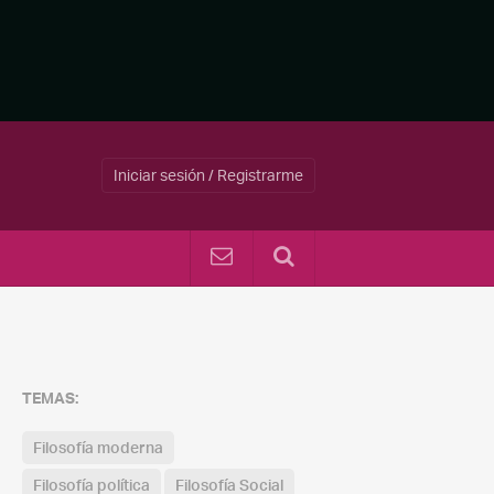
Iniciar sesión / Registrarme
TEMAS:
Filosofía moderna
Filosofía política
Filosofía Social