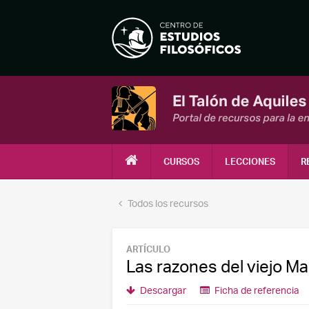
CURSOS
LECCIONES
R
Todos los recursos
ARTÍCULO
Las razones del viejo Ma
Descargar
Ficha de referencia