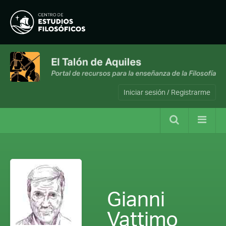
Iniciar sesión / Registrarme
Gianni
Vattimo