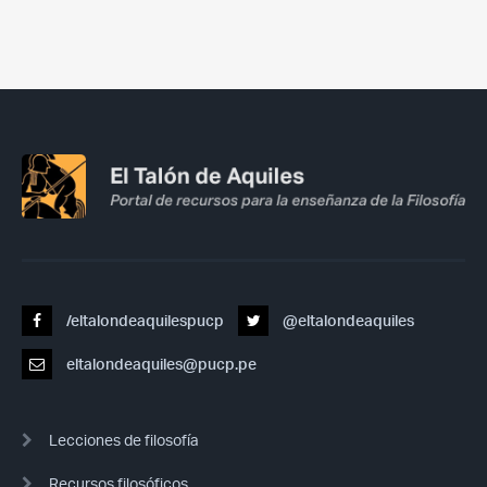
/eltalondeaquilespucp
@eltalondeaquiles
eltalondeaquiles@pucp.pe
Lecciones de filosofía
Recursos filosóficos