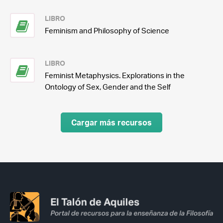
LIBRO
Feminism and Philosophy of Science
LIBRO
Feminist Metaphysics. Explorations in the
Ontology of Sex, Gender and the Self
Cargar más recursos