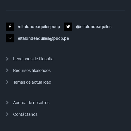
/eltalondeaquilespucp
@eltalondeaquiles
eltalondeaquiles@pucp.pe
Lecciones de filosofía
Recursos filosóficos
Temas de actualidad
Acerca de nosotros
Contáctanos