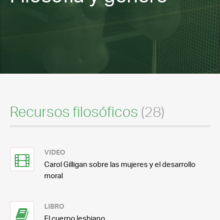
Recursos filosóficos
(28)
VIDEO
Carol Gilligan sobre las mujeres y el desarrollo
moral
LIBRO
El cuerpo lesbiano