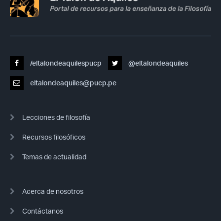
/eltalondeaquilespucp
@eltalondeaquiles
eltalondeaquiles@pucp.pe
Lecciones de filosofía
Recursos filosóficos
Temas de actualidad
Acerca de nosotros
Contáctanos