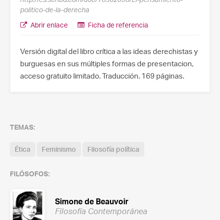
politico-de-la-derecha
Abrir enlace
Ficha de referencia
Versión digital del libro crítica a las ideas derechistas y
burguesas en sus múltiples formas de presentacion,
acceso gratuito limitado. Traducción. 169 páginas.
TEMAS:
Ética
Feminismo
Filosofía política
FILÓSOFOS:
Simone de Beauvoir
Filosofía Contemporánea