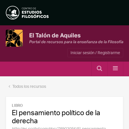
Iniciar sesión / Registrarme
Todos los recursos
LIBRO
El pensamiento político de la
derecha
http://es.scribd.com/doc/78902056/El-pensamiento-