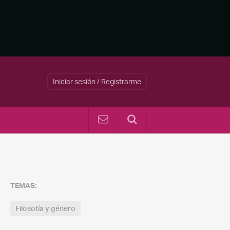
Iniciar sesión / Registrarme
TEMAS:
Filosofía y género