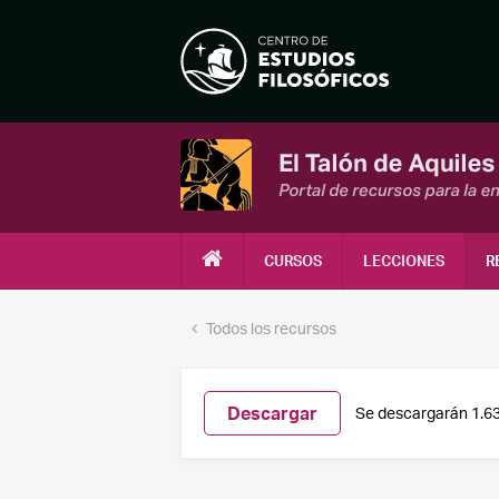
CURSOS
LECCIONES
R
Todos los recursos
Descargar
Se descargarán 1.6