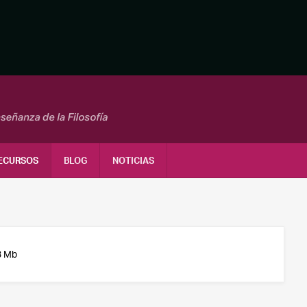
ECURSOS
BLOG
NOTICIAS
3 Mb