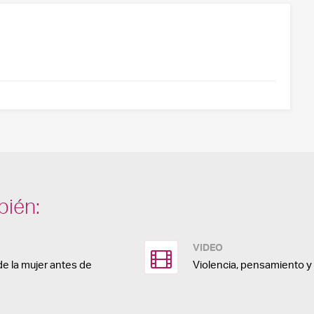
bién:
VIDEO
de la mujer antes de
Violencia, pensamiento y c