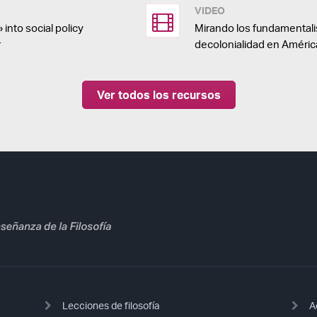
VIDEO
nto social policy
Mirando los fundamental
r
decolonialidad en América
Ver todos los recursos
Lecciones de filosofía
A