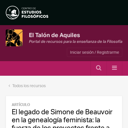
Iniciar sesión / Registrarme
Todos los recursos
ARTÍCULO
El legado de Simone de Beauvoir
en la genealogía feminista: la
fuerza de los proyectos frente a