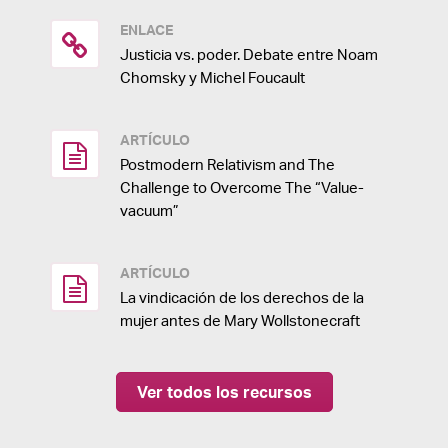
ENLACE
Justicia vs. poder. Debate entre Noam
Chomsky y Michel Foucault
ARTÍCULO
Postmodern Relativism and The
Challenge to Overcome The “Value-
vacuum”
ARTÍCULO
La vindicación de los derechos de la
mujer antes de Mary Wollstonecraft
Ver todos los recursos