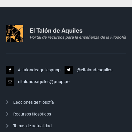
/eltalondeaquilespucp
@eltalondeaquiles
eltalondeaquiles@pucp.pe
Lecciones de filosofía
Recursos filosóficos
Temas de actualidad