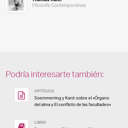
Filosofía Contemporánea
Podría interesarte también:
ARTÍCULO
Soemmerring y Kant: sobre el «Órgano
del alma y El conflicto de las facultades»
LIBRO