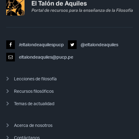
/eltalondeaquilespucp
@eltalondeaquiles
eltalondeaquiles@pucp.pe
Lecciones de filosofía
Recursos filosóficos
Temas de actualidad
Acerca de nosotros
Contáctanos