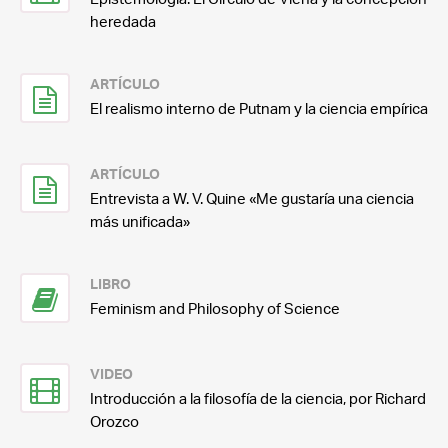
heredada
ARTÍCULO
El realismo interno de Putnam y la ciencia empírica
ARTÍCULO
Entrevista a W. V. Quine «Me gustaría una ciencia
más unificada»
LIBRO
Feminism and Philosophy of Science
VIDEO
Introducción a la filosofía de la ciencia, por Richard
Orozco