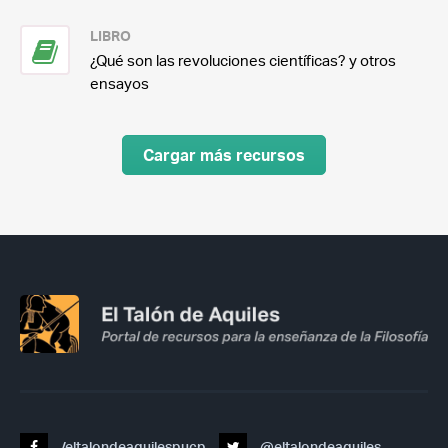
LIBRO
¿Qué son las revoluciones científicas? y otros
ensayos
Cargar más recursos
/eltalondeaquilespucp
@eltalondeaquiles