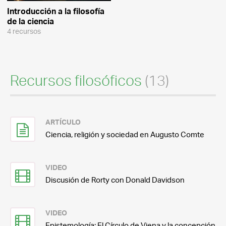
Introducción a la filosofía
de la ciencia
4 recursos
Recursos filosóficos
(13)
ARTÍCULO
Ciencia, religión y sociedad en Augusto Comte
VIDEO
Discusión de Rorty con Donald Davidson
VIDEO
Epistemología: El Círculo de Viena y la concepción