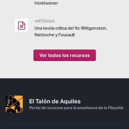
Horkheimer
ARTÍCULO
Una teoría crítica del Yo: Wittgenstein,
Nietzsche y Foucault
Ver todos los recursos