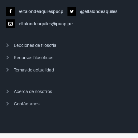
/eltalondeaquilespucp
@eltalondeaquiles
eltalondeaquiles@pucp.pe
Lecciones de filosofía
Recursos filosóficos
Temas de actualidad
Acerca de nosotros
Contáctanos