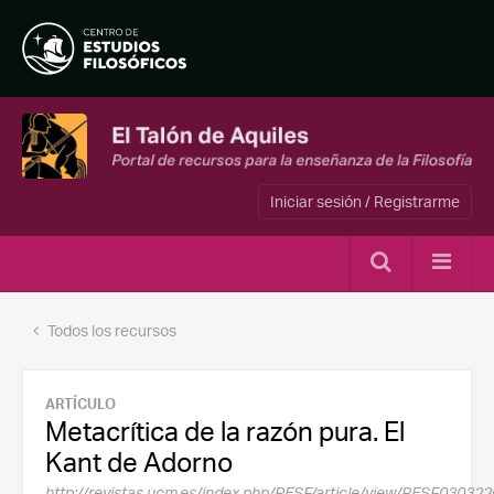
Iniciar sesión / Registrarme
Todos los recursos
ARTÍCULO
Metacrítica de la razón pura. El
Kant de Adorno
http://revistas.ucm.es/index.php/RESF/article/view/RESF0303