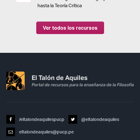
hasta la Teoría Crítica
Ver todos los recursos
/eltalondeaquilespucp
@eltalondeaquiles
eltalondeaquiles@pucp.pe