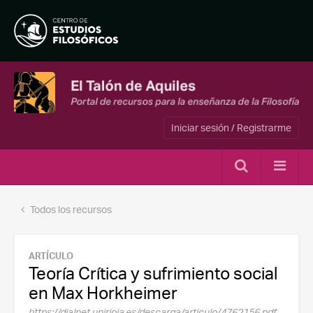
Iniciar sesión / Registrarme
Todos los recursos
ARTÍCULO
Teoría Crítica y sufrimiento social
en Max Horkheimer
https://dialnet.unirioja.es/descarga/articulo/4762156.pdf