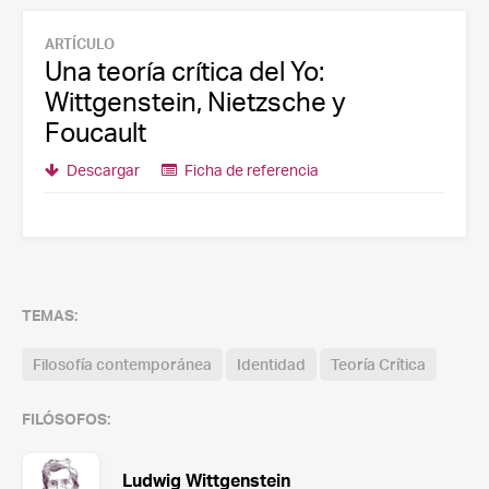
ARTÍCULO
Una teoría crítica del Yo:
Wittgenstein, Nietzsche y
Foucault
Descargar
Ficha de referencia
TEMAS:
Filosofía contemporánea
Identidad
Teoría Crítica
FILÓSOFOS:
Ludwig Wittgenstein