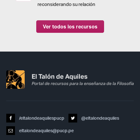
reconsiderando su relación
Ver todos los recursos
/eltalondeaquilespucp
@eltalondeaquiles
eltalondeaquiles@pucp.pe