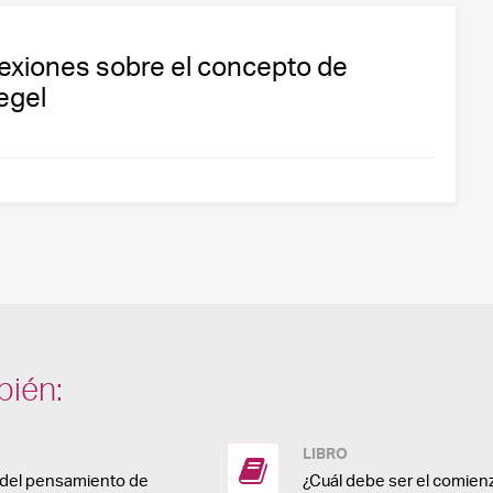
flexiones sobre el concepto de
egel
bién:
LIBRO
a del pensamiento de
¿Cuál debe ser el comienz