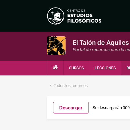
CURSOS
LECCIONES
R
Todos los recursos
Descargar
Se descargarán 309