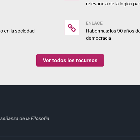
relevancia de la lógica pa
ENLACE
o en la sociedad
Habermas: los 90 años de
democracia
Ver todos los recursos