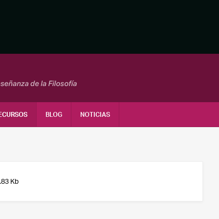
ECURSOS
BLOG
NOTICIAS
.83 Kb