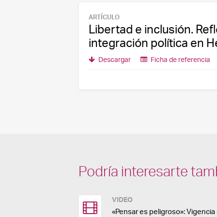
ARTÍCULO
Libertad e inclusión. Re
integración política en H
Descargar
Ficha de referencia
Podría interesarte tam
VIDEO
«Pensar es peligroso»: Vigenci