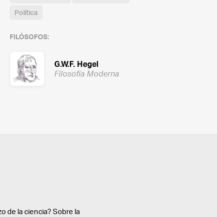
Política
FILÓSOFOS:
G.W.F. Hegel
Filosofía Moderna
o de la ciencia? Sobre la