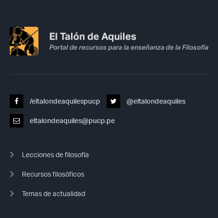
/eltalondeaquilespucp
@eltalondeaquiles
eltalondeaquiles@pucp.pe
Lecciones de filosofía
Recursos filosóficos
Temas de actualidad