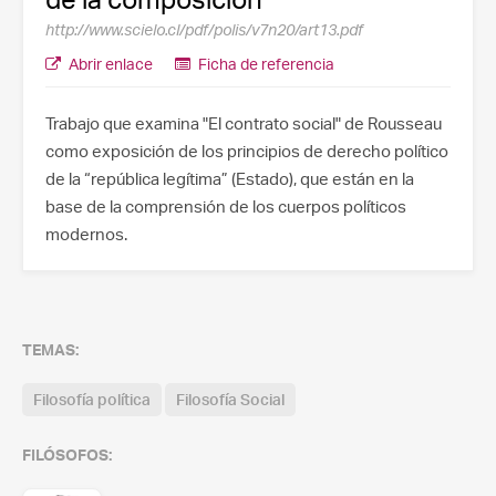
http://www.scielo.cl/pdf/polis/v7n20/art13.pdf
Abrir enlace
Ficha de referencia
Trabajo que examina "El contrato social" de Rousseau
como exposición de los principios de derecho político
de la “república legítima” (Estado), que están en la
base de la comprensión de los cuerpos políticos
modernos.
TEMAS:
Filosofía política
Filosofía Social
FILÓSOFOS: