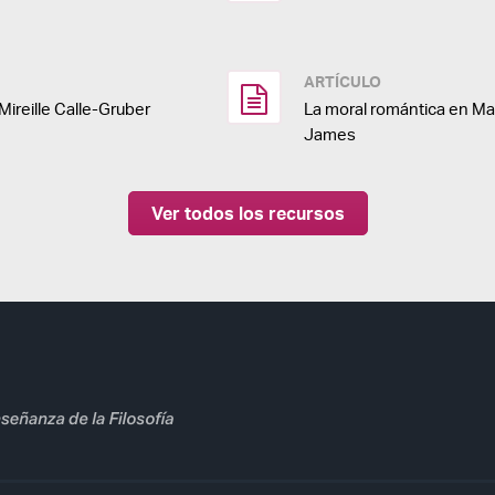
ARTÍCULO
Mireille Calle-Gruber
La moral romántica en Mar
James
Ver todos los recursos