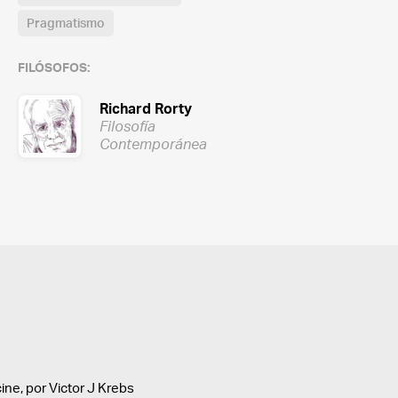
Pragmatismo
FILÓSOFOS:
Richard Rorty
Filosofía
Contemporánea
cine, por Victor J Krebs