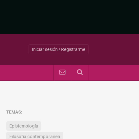
Iniciar sesión / Registrarme
TEMAS:
Epistemología
Filosofía contemporánea