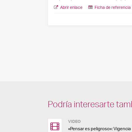
Abrir enlace
Ficha de referencia
Podría interesarte tam
VIDEO
«Pensar es peligroso»: Vigenci