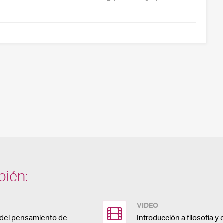
bién:
VIDEO
a del pensamiento de
Introducción a filosofía y 