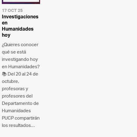
17 OCT 25
Investigaciones
en
Humanidades
hoy
¿Quieres conocer
qué se está
investigando hoy
en Humanidades?
📚 Del 20 al 24 de
octubre,
profesoras y
profesores del
Departamento de
Humanidades
PUCP compartirán
los resultados…