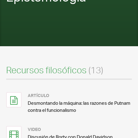
Recursos filosóficos
(13)
ARTÍCULO
Desmontando la máquina: las razones de Putnam
contra el funcionalismo
VIDEO
Discusión de Rorty con Donald Davidson