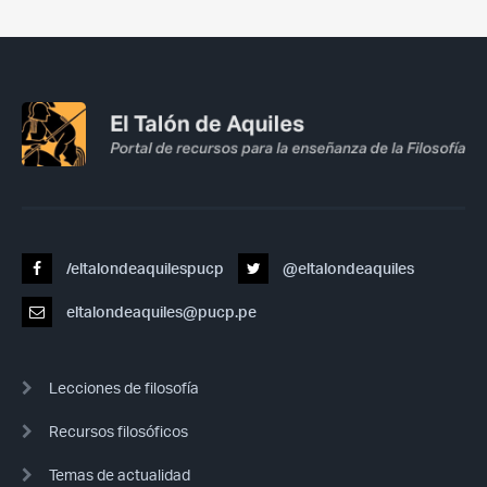
/eltalondeaquilespucp
@eltalondeaquiles
eltalondeaquiles@pucp.pe
Lecciones de filosofía
Recursos filosóficos
Temas de actualidad