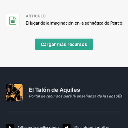
ARTÍCULO
El lugar de la imaginación en la semiótica de Peirce
Cargar más recursos
/eltalondeaquilespucp
@eltalondeaquiles