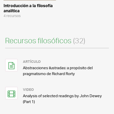
Introducción a la filosofía
analítica
4 recursos
Recursos filosóficos
(32)
ARTÍCULO
Abstracciones ilustradas: a propósito del
pragmatismo de Richard Rorty
VIDEO
Analysis of selected readings by John Dewey
(Part 1)