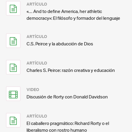
ARTÍCULO
«… And to define America, her athletic
democracy»: El filósofo y formador del lenguaje
ARTÍCULO
C.S. Peirce y la abducción de Dios
ARTÍCULO
Charles S. Peirce: razón creativa y educación
VIDEO
Discusión de Rorty con Donald Davidson
ARTÍCULO
El caballero pragmático: Richard Rorty o el
liberalismo con rostro humano