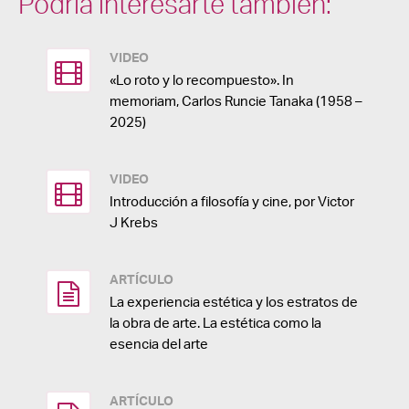
Podría interesarte también:
VIDEO
«Lo roto y lo recompuesto». In
memoriam, Carlos Runcie Tanaka (1958 –
2025)
VIDEO
Introducción a filosofía y cine, por Victor
J Krebs
ARTÍCULO
La experiencia estética y los estratos de
la obra de arte. La estética como la
esencia del arte
ARTÍCULO