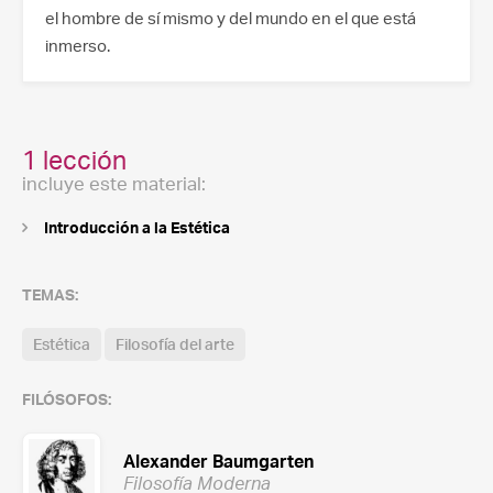
el hombre de sí mismo y del mundo en el que está
inmerso.
1 lección
incluye este material:
Introducción a la Estética
TEMAS:
Estética
Filosofía del arte
FILÓSOFOS:
Alexander Baumgarten
Filosofía Moderna