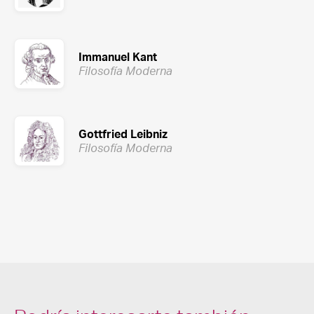
Immanuel Kant
Filosofía Moderna
Gottfried Leibniz
Filosofía Moderna