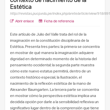
Estética
http://revistas.pucp.edu.pe/index.php/arete/article/view/918/89
Abrir enlace
Ficha de referencia
Este artículo de Julio del Valle trata del rol de la
imaginación en la constitución disciplinaria de la
Estética. Presenta tres partes: la primera se concentra
en mostrar de qué manera la imaginación adquiere
dignidad en determinado momento de la historia del
pensamiento occidental; la segunda parte muestra
cómo este nuevo estatus permitirá, dentro de un
contexto histórico especial, la Ilustración, el
nacimiento de la reflexión estética de la mano de
Alexander Baumgarten. La tercera parte se concentra
en mostrar cómo la perspectiva estética implica una
decidida opción por darle a la sensibilidad reflexiva un
significativo lugar dentro de la comprensión que tiene