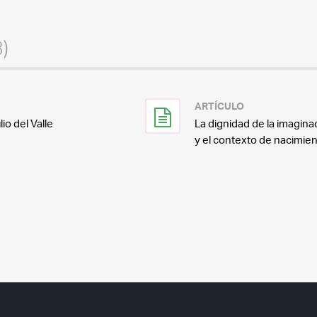
3)
ARTÍCULO
lio del Valle
La dignidad de la imagin
y el contexto de nacimien