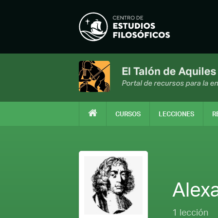
CURSOS
LECCIONES
R
Alex
1 lección