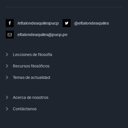
/eltalondeaquilespucp
@eltalondeaquiles
eltalondeaquiles@pucp.pe
Lecciones de filosofía
Recursos filosóficos
Temas de actualidad
Acerca de nosotros
Contáctanos