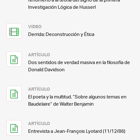
Investigación Lógica de Husserl
VIDEO
Derrida: Deconstrucción y Ética
ARTÍCULO
Dos sentidos de verdad masiva en la filosofía de
Donald Davidson
ARTÍCULO
El poeta y la multitud. “Sobre algunos temas en
Baudelaire” de Walter Benjamin
ARTÍCULO
Entrevista a Jean-François Lyotard (11/12/86)