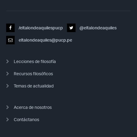
/eltalondeaquilespucp
@eltalondeaquiles
eltalondeaquiles@pucp.pe
Lecciones de filosofía
Recursos filosóficos
Temas de actualidad
Acerca de nosotros
Contáctanos