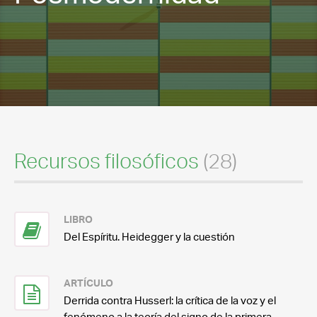
Recursos filosóficos
(28)
LIBRO
Del Espíritu. Heidegger y la cuestión
ARTÍCULO
Derrida contra Husserl: la crítica de la voz y el
fenómeno a la teoría del signo de la primera