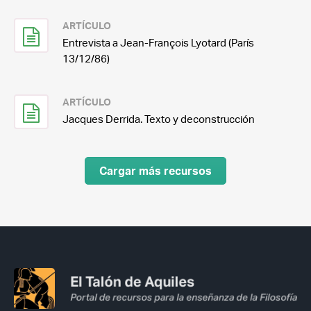
ARTÍCULO
Entrevista a Jean-François Lyotard (París
13/12/86)
ARTÍCULO
Jacques Derrida. Texto y deconstrucción
Cargar más recursos