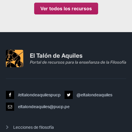
Ver todos los recursos
/eltalondeaquilespucp
@eltalondeaquiles
eltalondeaquiles@pucp.pe
Lecciones de filosofía