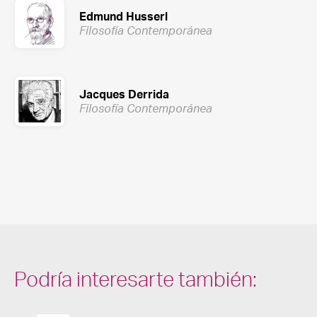
Edmund Husserl
Filosofía Contemporánea
Jacques Derrida
Filosofía Contemporánea
Podría interesarte también: