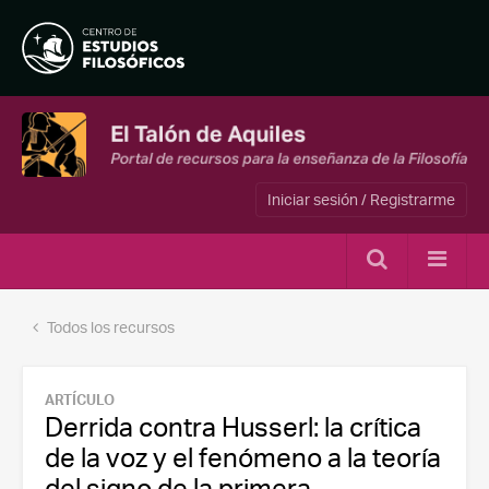
Iniciar sesión / Registrarme
Todos los recursos
ARTÍCULO
Derrida contra Husserl: la crítica
de la voz y el fenómeno a la teoría
del signo de la primera