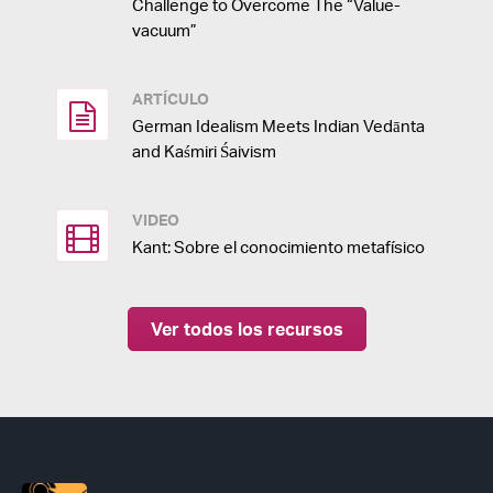
Challenge to Overcome The “Value-
vacuum”
ARTÍCULO
German Idealism Meets Indian Vedānta
and Kaśmiri Śaivism
VIDEO
Kant: Sobre el conocimiento metafísico
Ver todos los recursos