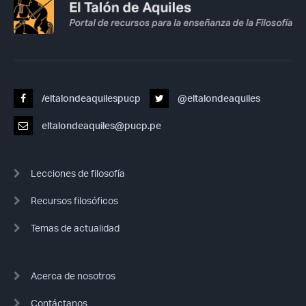
/eltalondeaquilespucp
@eltalondeaquiles
eltalondeaquiles@pucp.pe
Lecciones de filosofía
Recursos filosóficos
Temas de actualidad
Acerca de nosotros
Contáctanos