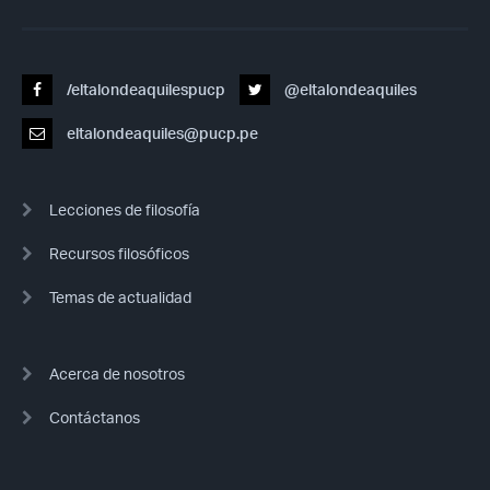
/eltalondeaquilespucp
@eltalondeaquiles
eltalondeaquiles@pucp.pe
Lecciones de filosofía
Recursos filosóficos
Temas de actualidad
Acerca de nosotros
Contáctanos