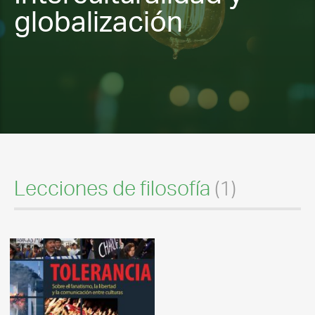
globalización
Lecciones de filosofía
(1)