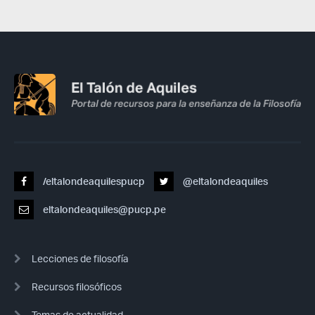
/eltalondeaquilespucp
@eltalondeaquiles
eltalondeaquiles@pucp.pe
Lecciones de filosofía
Recursos filosóficos
Temas de actualidad