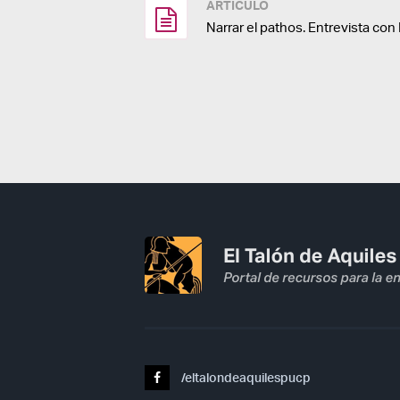
ARTÍCULO
Narrar el pathos. Entrevista con 
/eltalondeaquilespucp