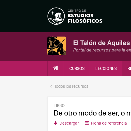
CURSOS
LECCIONES
R
Todos los recursos
LIBRO
De otro modo de ser, o m
Descargar
Ficha de referencia