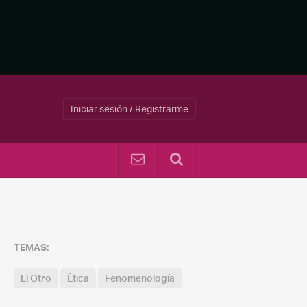
Iniciar sesión / Registrarme
TEMAS:
El Otro
Ética
Fenomenología