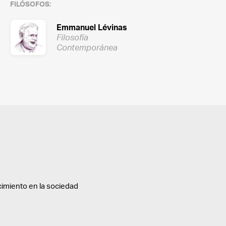
FILÓSOFOS:
Emmanuel Lévinas
Filosofía
Contemporánea
cimiento en la sociedad