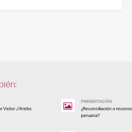
bién:
PRESENTACIÓN
or Victor J Krebs
¿Reconciliación o recono
peruana?