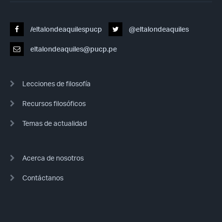
/eltalondeaquilespucp
@eltalondeaquiles
eltalondeaquiles@pucp.pe
Lecciones de filosofía
Recursos filosóficos
Temas de actualidad
Acerca de nosotros
Contáctanos