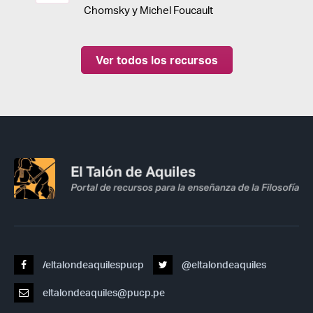
Chomsky y Michel Foucault
Ver todos los recursos
/eltalondeaquilespucp
@eltalondeaquiles
eltalondeaquiles@pucp.pe