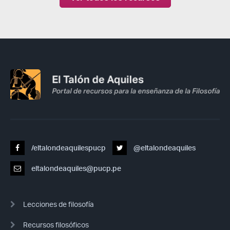
/eltalondeaquilespucp
@eltalondeaquiles
eltalondeaquiles@pucp.pe
Lecciones de filosofía
Recursos filosóficos