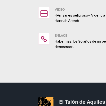
VIDEO
«Pensar es peligroso»: Vigenci
Hannah Arendt
ENLACE
Habermas: los 90 años de un pe
democracia