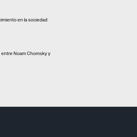
cimiento en la sociedad
te entre Noam Chomsky y