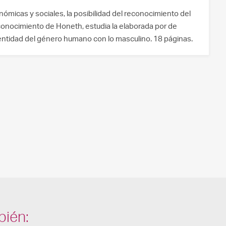
onómicas y sociales, la posibilidad del reconocimiento del
econocimiento de Honeth, estudia la elaborada por de
dentidad del género humano con lo masculino. 18 páginas.
bién: