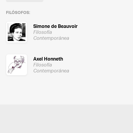
FILÓSOFOS:
Simone de Beauvoir
Filosofía
Contemporánea
Axel Honneth
Filosofía
Contemporánea