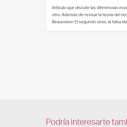
Artículo que discute las diferencias ec
otro. Además de revisar la teoria del r
Beauvoiren El segundo sexo, la falsa i
Podría interesarte tam