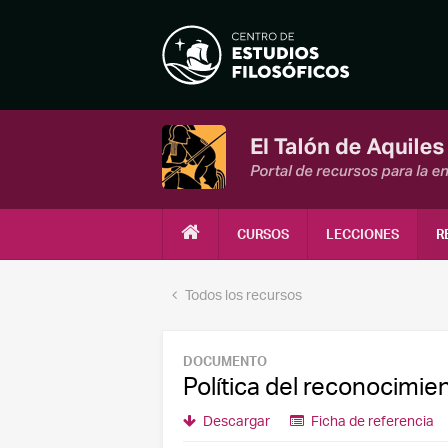
CURSOS
LECCIONES
R
Todos los recursos
DOCUMENTO
Política del reconocimie
Descargar
Ficha de referencia