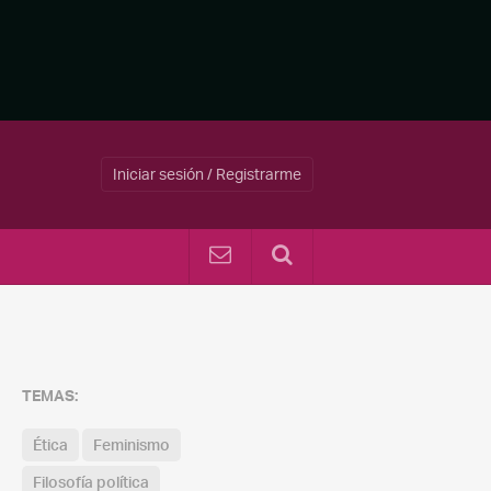
Iniciar sesión / Registrarme
TEMAS:
Ética
Feminismo
Filosofía política