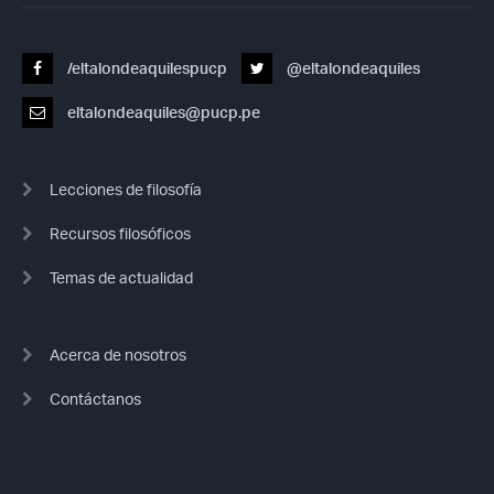
/eltalondeaquilespucp
@eltalondeaquiles
eltalondeaquiles@pucp.pe
Lecciones de filosofía
Recursos filosóficos
Temas de actualidad
Acerca de nosotros
Contáctanos