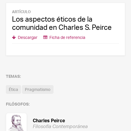
ARTÍCULO
Los aspectos éticos de la
comunidad en Charles S. Peirce
Descargar
Ficha de referencia
TEMAS:
Ética
Pragmatismo
FILÓSOFOS:
Charles Peirce
Filosofía Contemporánea