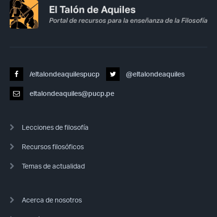
/eltalondeaquilespucp
@eltalondeaquiles
eltalondeaquiles@pucp.pe
Lecciones de filosofía
Recursos filosóficos
Temas de actualidad
Acerca de nosotros