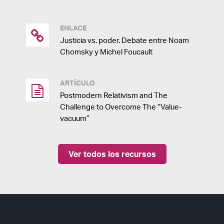
ENLACE
Justicia vs. poder. Debate entre Noam
Chomsky y Michel Foucault
ARTÍCULO
Postmodern Relativism and The
Challenge to Overcome The “Value-
vacuum”
Ver todos los recursos