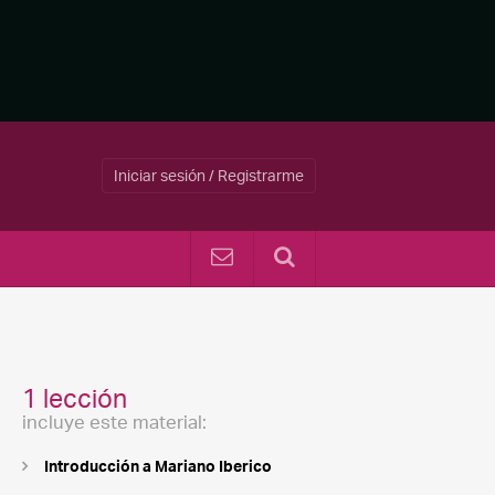
Iniciar sesión / Registrarme
1 lección
incluye este material:
Introducción a Mariano Iberico