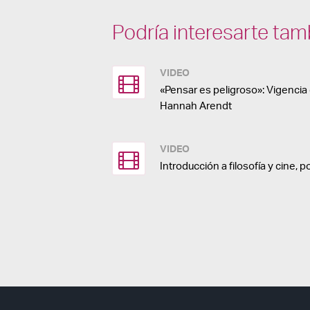
Podría interesarte tam
VIDEO
«Pensar es peligroso»: Vigenci
Hannah Arendt
VIDEO
Introducción a filosofía y cine, p