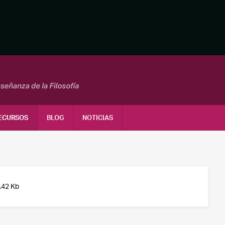
ECURSOS
BLOG
NOTICIAS
.42 Kb