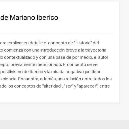
a de Mariano Iberico
ere explicar en detalle el concepto de "Historia" del
xto comienza con una introducción breve a la trayectoria
lo contextualizado y con una base de por medio, el autor
ncepto previamente mencionado. El concepto se ve
 positivismo de Iberico y la mirada negativa que tiene
a ciencia. Encuentra, además, una relación entre todos los
do los conceptos de "alteridad", "ser" y "aparecer", entre