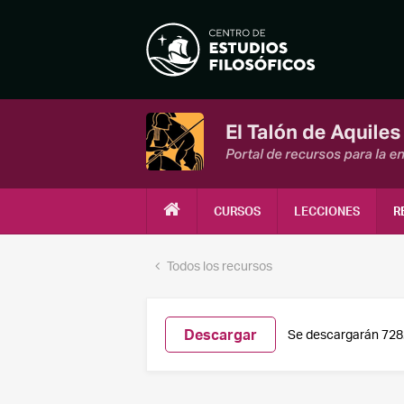
CURSOS
LECCIONES
R
Todos los recursos
Descargar
Se descargarán 728