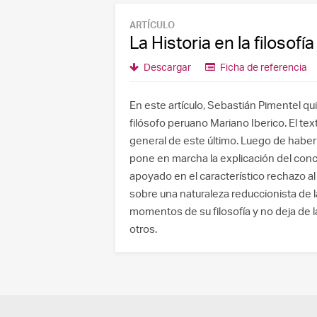
ARTÍCULO
La Historia en la filosofí
Descargar
Ficha de referencia
En este artículo, Sebastián Pimentel qui
filósofo peruano Mariano Iberico. El te
general de este último. Luego de haber
pone en marcha la explicación del co
apoyado en el característico rechazo al
sobre una naturaleza reduccionista de l
momentos de su filosofía y no deja de la
otros.