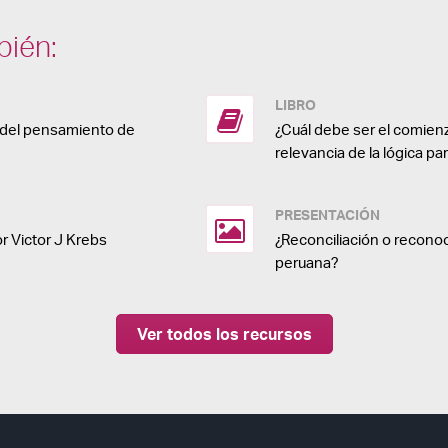
bién:
LIBRO
a del pensamiento de
¿Cuál debe ser el comienz
relevancia de la lógica pa
PRESENTACIÓN
or Victor J Krebs
¿Reconciliación o recono
peruana?
Ver todos los recursos