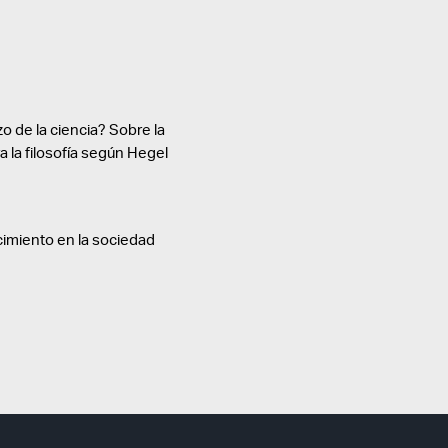
o de la ciencia? Sobre la
ra la filosofía según Hegel
cimiento en la sociedad