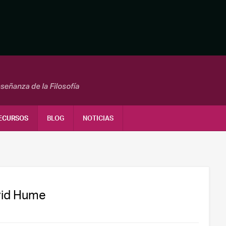
ECURSOS
BLOG
NOTICIAS
avid Hume