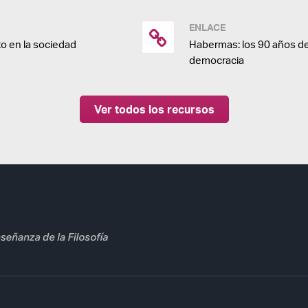
ENLACE
o en la sociedad
Habermas: los 90 años de
democracia
Ver todos los recursos