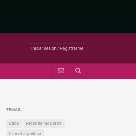
Iniciar sesión / Registrarme
TEMAS:
Ética
Filosofía moderna
Filosofía política