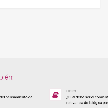
bién:
LIBRO
a del pensamiento de
¿Cuál debe ser el comienz
relevancia de la lógica pa