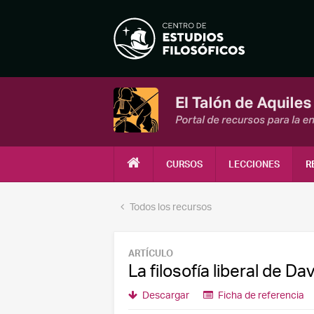
CURSOS
LECCIONES
R
Todos los recursos
ARTÍCULO
La filosofía liberal de D
Descargar
Ficha de referencia