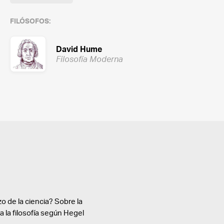
FILÓSOFOS:
David Hume
Filosofía Moderna
o de la ciencia? Sobre la
ra la filosofía según Hegel