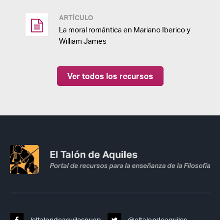
ARTÍCULO
La moral romántica en Mariano Iberico y
William James
Ver todos los recursos
/eltalondeaquilespucp
@eltalondeaquiles