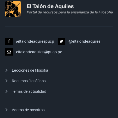
/eltalondeaquilespucp
@eltalondeaquiles
eltalondeaquiles@pucp.pe
Lecciones de filosofía
Recursos filosóficos
Temas de actualidad
Acerca de nosotros