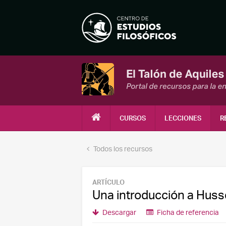
CURSOS
LECCIONES
R
Todos los recursos
ARTÍCULO
Una introducción a Huss
Descargar
Ficha de referencia