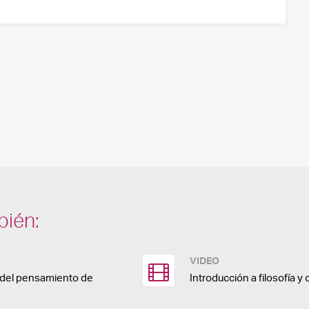
bién:
VIDEO
a del pensamiento de
Introducción a filosofía y 