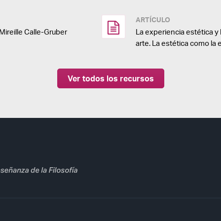
ARTÍCULO
Mireille Calle-Gruber
La experiencia estética y 
arte. La estética como la 
Ver todos los recursos