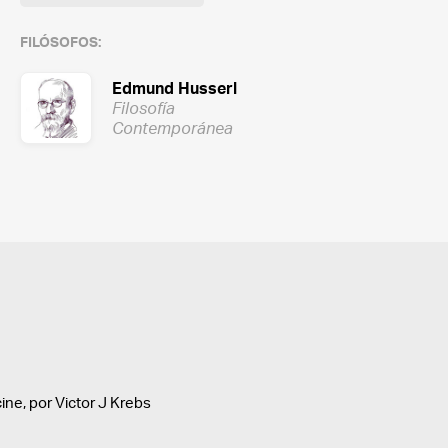
FILÓSOFOS:
Edmund Husserl
Filosofía
Contemporánea
cine, por Victor J Krebs