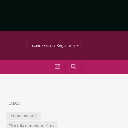
Iniciar sesión / Registrarme
TEMAS:
Fenomenología
Filosofía contemporánea