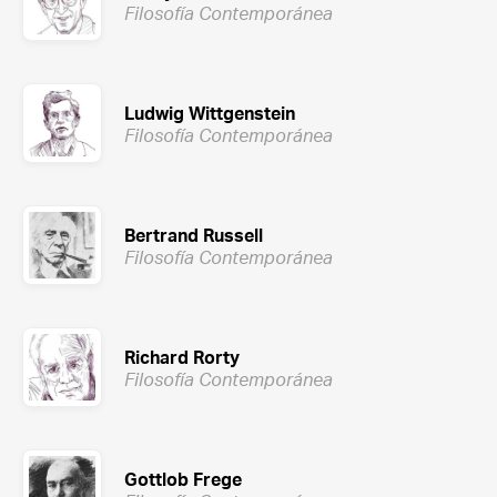
Filosofía Contemporánea
Ludwig Wittgenstein
Filosofía Contemporánea
Bertrand Russell
Filosofía Contemporánea
Richard Rorty
Filosofía Contemporánea
Gottlob Frege