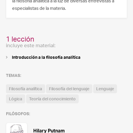
la filosofía analítica a la luz de diversas entrevistas a
especialistas de la materia.
1 lección
incluye este material:
Introducción a la filosofía analítica
TEMAS:
Filosofía analítica
Filosofía del lenguaje
Lenguaje
Lógica
Teoría del conocimiento
FILÓSOFOS:
Hilary Putnam