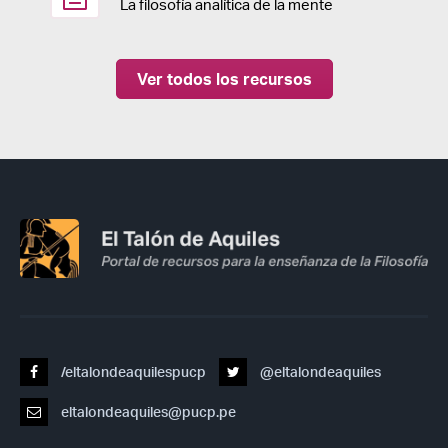
La filosofía analítica de la mente
Ver todos los recursos
/eltalondeaquilespucp
@eltalondeaquiles
eltalondeaquiles@pucp.pe