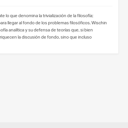
e lo que denomina la trivialización de la filosofía;
para llegar al fondo de los problemas filosóficos. Wischin
ofía analítica y su defensa de teorías que, si bien
riquecen la discusión de fondo, sino que incluso