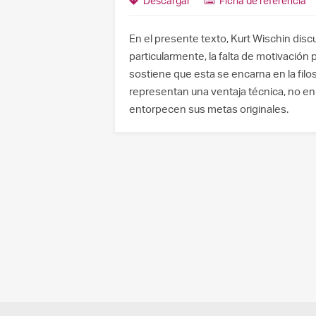
Descargar
Ficha de referencia
En el presente texto, Kurt Wischin discut
particularmente, la falta de motivación 
sostiene que esta se encarna en la filos
representan una ventaja técnica, no en
entorpecen sus metas originales.