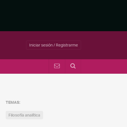
Iniciar sesión / Registrarme
TEMAS:
Filosofía analítica