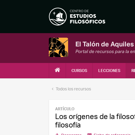
CURSOS
LECCIONES
R
Todos los recursos
ARTÍCULO
Los orígenes de la filosofí
filosofía