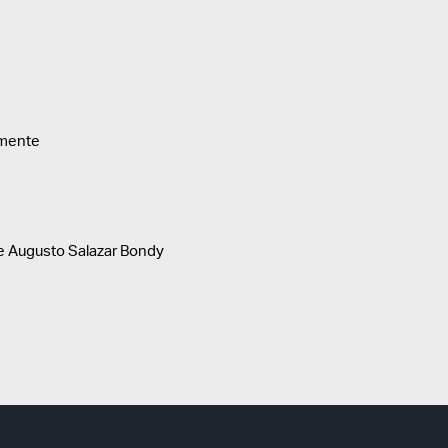
a mente
e Augusto Salazar Bondy