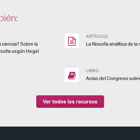
bién:
ARTÍCULO
 ciencia? Sobre la
La filosofía analítica de l
ilosofía según Hegel
LIBRO
Actas del Congreso sobr
Ver todos los recursos