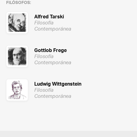
FILÓSOFOS:
Alfred Tarski
Filosofía
Contemporánea
Gottlob Frege
Filosofía
Contemporánea
Ludwig Wittgenstein
Filosofía
Contemporánea