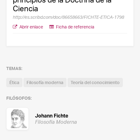
Ciencia
http://es.scribd.com/doc/86658663/FICHTE-ETICA-1798
Abrir enlace
Ficha de referencia
TEMAS:
Ética
Filosofía moderna
Teoría del conocimiento
FILÓSOFOS:
Johann Fichte
Filosofía Moderna