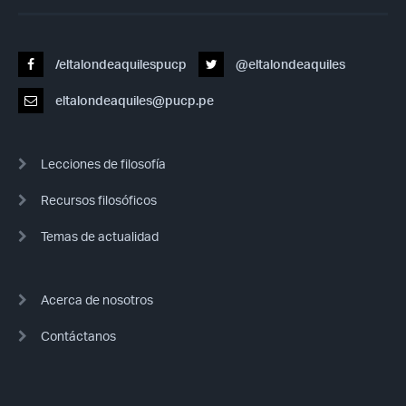
/eltalondeaquilespucp
@eltalondeaquiles
eltalondeaquiles@pucp.pe
Lecciones de filosofía
Recursos filosóficos
Temas de actualidad
Acerca de nosotros
Contáctanos