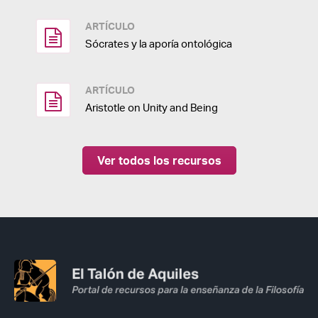
ARTÍCULO
Sócrates y la aporía ontológica
ARTÍCULO
Aristotle on Unity and Being
Ver todos los recursos