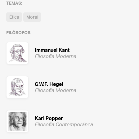
TEMAS:
Ética
Moral
FILÓSOFOS:
Immanuel Kant
Filosofía Moderna
G.W.F. Hegel
Filosofía Moderna
Karl Popper
Filosofía Contemporánea