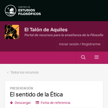
Iniciar sesión / Registrarme
Todos los recursos
PRESENTACIÓN
El sentido de la Ética
Descargar
Ficha de referencia