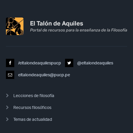
/eltalondeaquilespucp
@eltalondeaquiles
eltalondeaquiles@pucp.pe
Lecciones de filosofía
Recursos filosóficos
Temas de actualidad