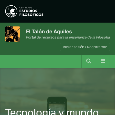
Iniciar sesión / Registrarme
Tecnología y mundo