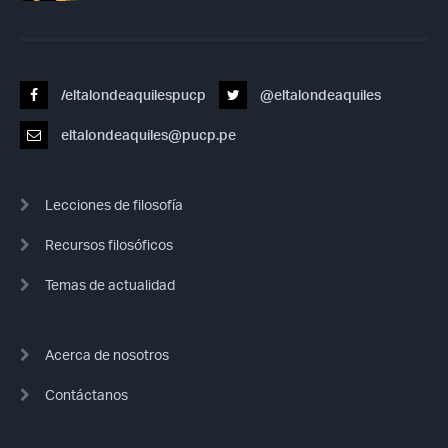
/eltalondeaquilespucp
@eltalondeaquiles
eltalondeaquiles@pucp.pe
Lecciones de filosofía
Recursos filosóficos
Temas de actualidad
Acerca de nosotros
Contáctanos