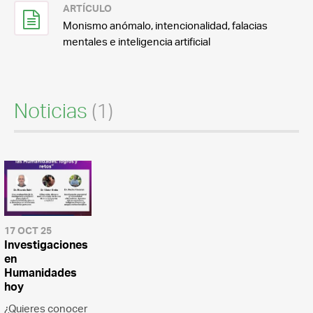
ARTÍCULO
Monismo anómalo, intencionalidad, falacias
mentales e inteligencia artificial
Noticias
(1)
17 OCT 25
Investigaciones
en
Humanidades
hoy
¿Quieres conocer