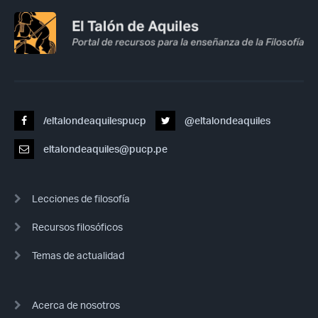
/eltalondeaquilespucp
@eltalondeaquiles
eltalondeaquiles@pucp.pe
Lecciones de filosofía
Recursos filosóficos
Temas de actualidad
Acerca de nosotros