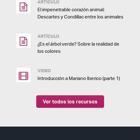
ARTÍCULO
El impenetrable corazón animal:
Descartes y Condillac entre los animales
ARTÍCULO
¿Es el árbol verde? Sobre la realidad de
los colores
VIDEO
Introducción a Mariano Iberico (parte 1)
Ver todos los recursos