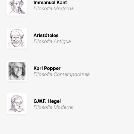
Immanuel Kant
Filosofía Moderna
Aristóteles
Filosofía Antigua
Karl Popper
Filosofía Contemporánea
G.W.F. Hegel
Filosofía Moderna