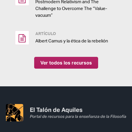
Postmodern Relativism and The
Challenge to Overcome The “Value-
vacuum”
ARTÍCULO
Albert Camus y la ética de la rebelión
Ver todos los recursos