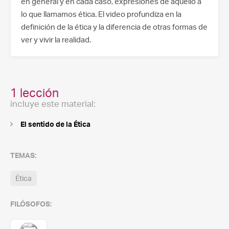
en general y en cada caso, expresiones de aquello a
lo que llamamos ética. El video profundiza en la
definición de la ética y la diferencia de otras formas de
ver y vivir la realidad.
1 lección
incluye este material:
El sentido de la Ética
TEMAS:
Ética
FILÓSOFOS: