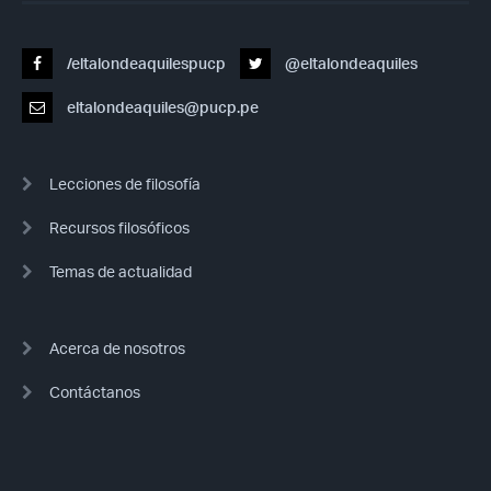
/eltalondeaquilespucp
@eltalondeaquiles
eltalondeaquiles@pucp.pe
Lecciones de filosofía
Recursos filosóficos
Temas de actualidad
Acerca de nosotros
Contáctanos