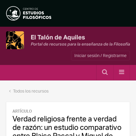
Iniciar sesión / Registrarme
Todos los recursos
ARTÍCULO
Verdad religiosa frente a verdad
de razón: un estudio comparativo
entre Blaise Pascal y Miguel de