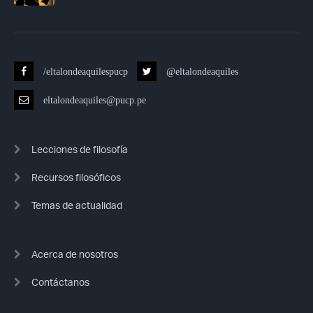
/eltalondeaquilespucp
@eltalondeaquiles
eltalondeaquiles@pucp.pe
Lecciones de filosofía
Recursos filosóficos
Temas de actualidad
Acerca de nosotros
Contáctanos