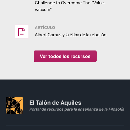
Challenge to Overcome The “Value-
vacuum”
ARTÍCULO
Albert Camus y la ética de la rebelión
Ver todos los recursos