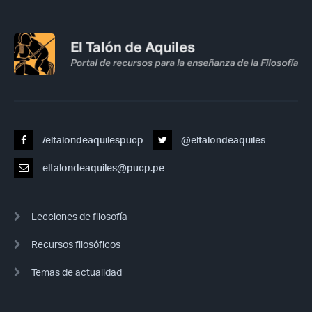
/eltalondeaquilespucp
@eltalondeaquiles
eltalondeaquiles@pucp.pe
Lecciones de filosofía
Recursos filosóficos
Temas de actualidad