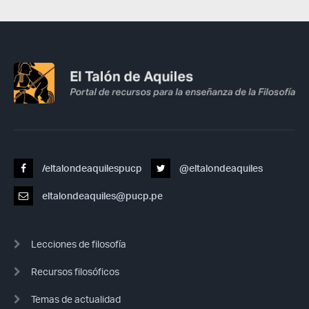
/eltalondeaquilespucp
@eltalondeaquiles
eltalondeaquiles@pucp.pe
Lecciones de filosofía
Recursos filosóficos
Temas de actualidad