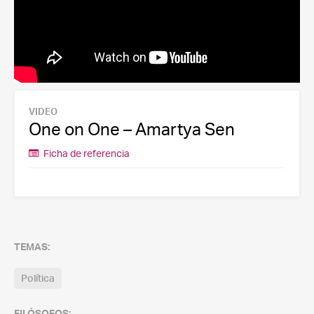
VIDEO
One on One – Amartya Sen
Ficha de referencia
TEMAS:
Política
FILÓSOFOS: