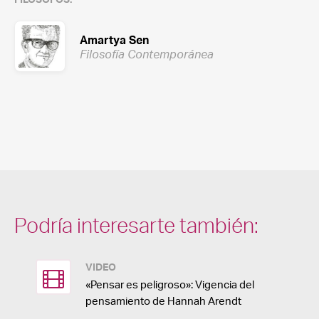
Amartya Sen
Filosofía Contemporánea
Podría interesarte también:
VIDEO
«Pensar es peligroso»: Vigencia del
pensamiento de Hannah Arendt