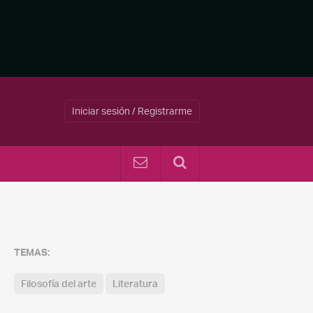
Iniciar sesión / Registrarme
TEMAS:
Filosofía del arte
Literatura