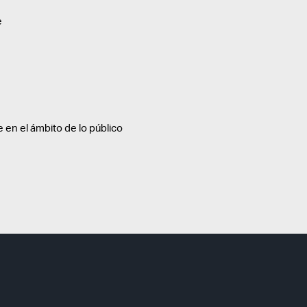
e
e en el ámbito de lo público