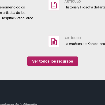
ARTÍCULO
o fenomenológico
Historia y Filosofía del art
n artística de los
Hospital Víctor Larco
ARTÍCULO
La estética de Kant: el art
Ver todos los recursos