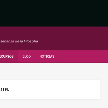
ECURSOS
BLOG
NOTICIAS
.11 Kb