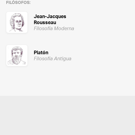
FILÓSOFOS:
Jean-Jacques
Rousseau
Filosofía Moderna
Platón
Filosofía Antigua