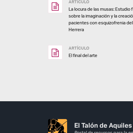
ARTÍCULO
La locura de las musas: Estudi
sobre la imaginación y la creació
pacientes con esquizofrenia del 
Herrera
ARTÍCULO
El final del arte