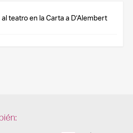
 al teatro en la Carta a D’Alembert
bién: