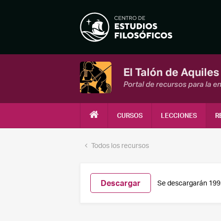
CURSOS
LECCIONES
R
Todos los recursos
Descargar
Se descargarán 199