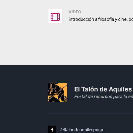
VIDEO
Introducción a filosofía y cine, p
/eltalondeaquilespucp