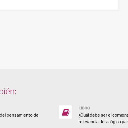
bién:
LIBRO
a del pensamiento de
¿Cuál debe ser el comienz
relevancia de la lógica pa