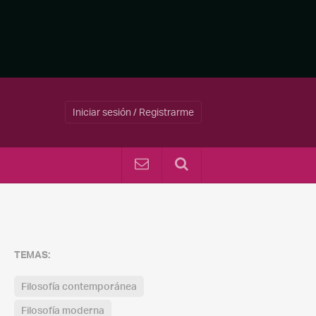
Iniciar sesión / Registrarme
TEMAS:
Filosofía contemporánea
Filosofía moderna