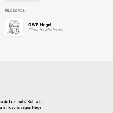
FILÓSOFOS:
G.W.F. Hegel
Filosofía Moderna
o de la ciencia? Sobre la
ra la filosofía según Hegel