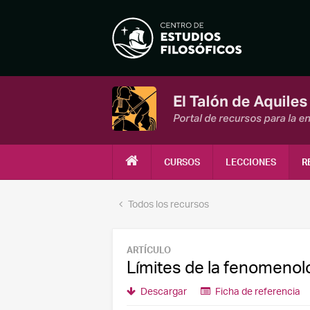
CURSOS
LECCIONES
R
Todos los recursos
ARTÍCULO
Límites de la fenomenol
Descargar
Ficha de referencia